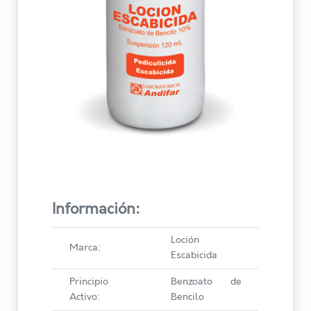
Información:
Loción
Marca:
Escabicida
Principio
Benzoato de
Activo:
Bencilo