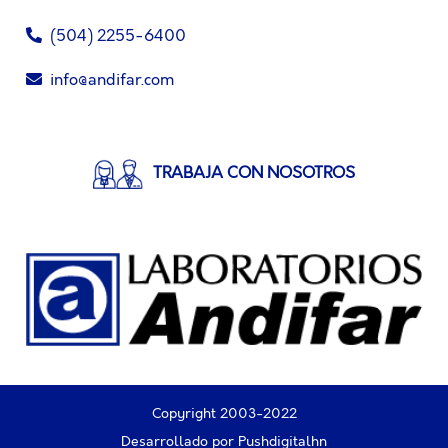
(504) 2255-6400
info@andifar.com
TRABAJA CON NOSOTROS
Copyright 2003-2022
Desarrollado por
Pushdigitalhn